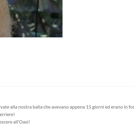
ate alla nostra balia che avevano appena 15 giorni ed erano in forte
erriere!
scere all’Oasi!