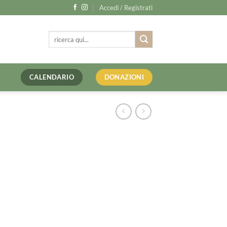
Accedi / Registrati
Cerca:
CALENDARIO
DONAZIONI