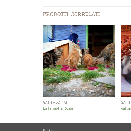
PRODOTTI CORRELATI
GATTI ADOTTATI
GATTI
La famiglia Rossi
gattin
BLOG