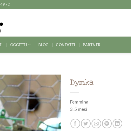
14972
TI
OGGETTI
BLOG
CONTATTI
PARTNER
Dymka
Femmina
3, 5 mesi