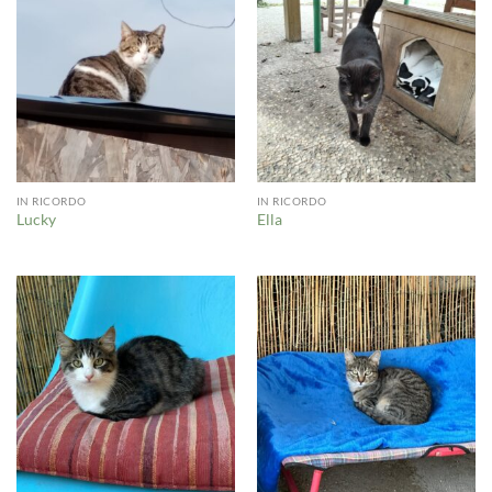
IN RICORDO
IN RICORDO
Lucky
Ella