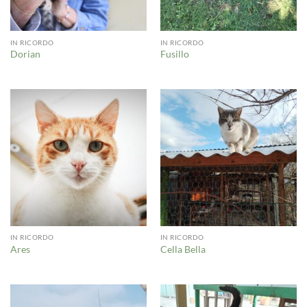
IN RICORDO
IN RICORDO
Dorian
Fusillo
IN RICORDO
IN RICORDO
Ares
Cella Bella