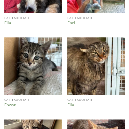
GATTI ADOTTATI
GATTI ADOTTATI
Ella
Enel
GATTI ADOTTATI
GATTI ADOTTATI
Eowyn
Elia