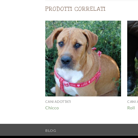
PRODOTTI CORRELATI
CANI ADOTTATI
CANI 
Chicco
Roll
BLOG