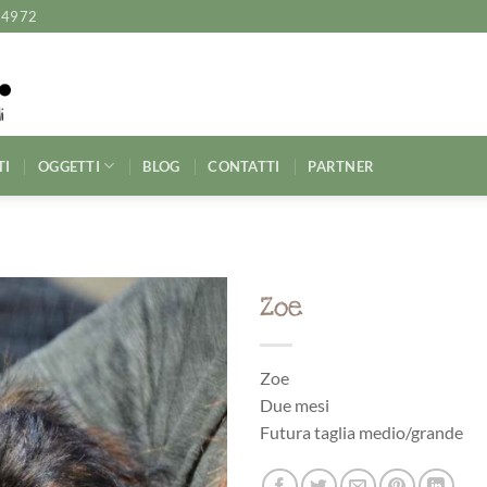
14972
TI
OGGETTI
BLOG
CONTATTI
PARTNER
Zoe
Zoe
Due mesi
Futura taglia medio/grande