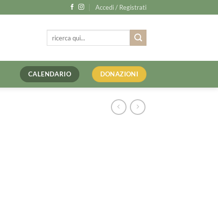
Accedi / Registrati
Cerca:
CALENDARIO
DONAZIONI