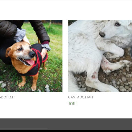
ADOTTATI
CANI ADOTTATI
Trilli