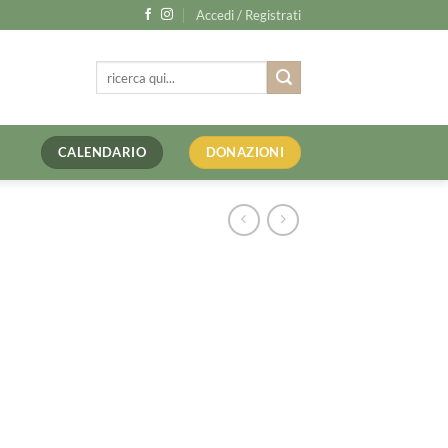
Accedi / Registrati
Cerca:
CALENDARIO
DONAZIONI