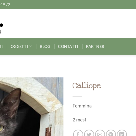
14972
TI
OGGETTI
BLOG
CONTATTI
PARTNER
Calliope
Femmina
2 mesi