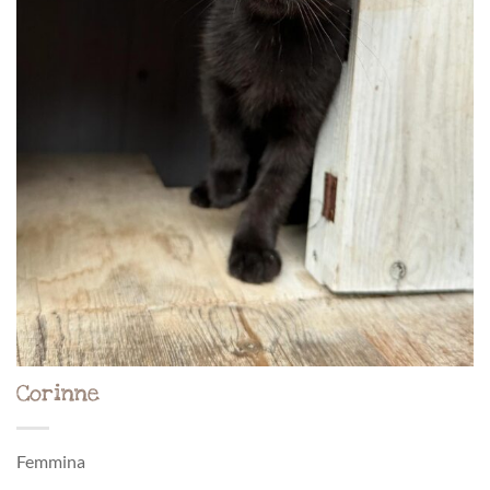
Corinne
Femmina