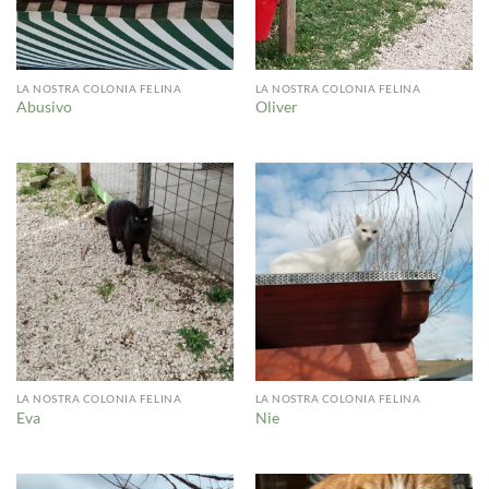
LA NOSTRA COLONIA FELINA
LA NOSTRA COLONIA FELINA
Abusivo
Oliver
LA NOSTRA COLONIA FELINA
LA NOSTRA COLONIA FELINA
Eva
Nie