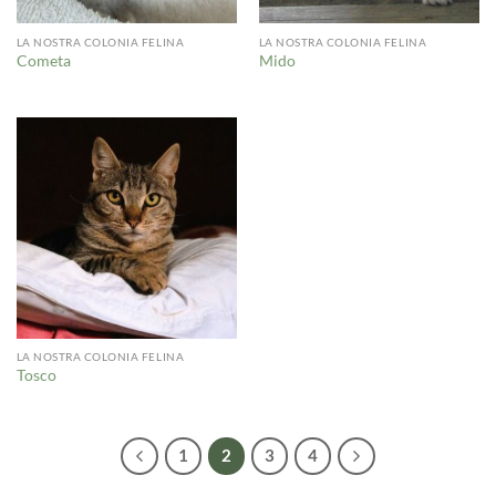
LA NOSTRA COLONIA FELINA
LA NOSTRA COLONIA FELINA
Cometa
Mido
LA NOSTRA COLONIA FELINA
Tosco
1
2
3
4