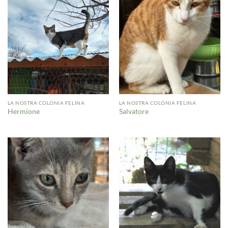
LA NOSTRA COLONIA FELINA
LA NOSTRA COLONIA FELINA
Hermione
Salvatore