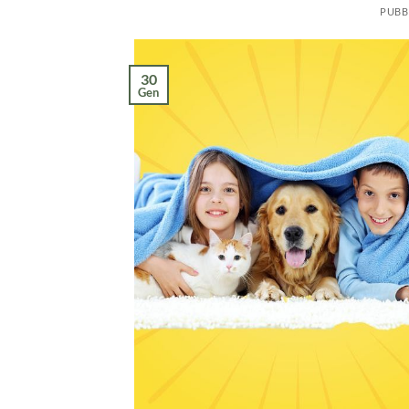
PUBB
30
Gen