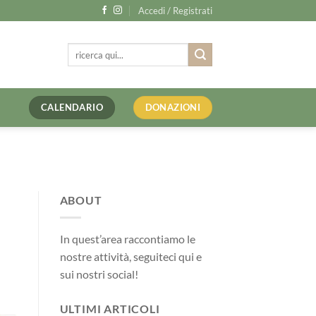
Accedi / Registrati
Cerca:
CALENDARIO
DONAZIONI
ABOUT
In quest’area raccontiamo le
nostre attività, seguiteci qui e
sui nostri social!
ULTIMI ARTICOLI