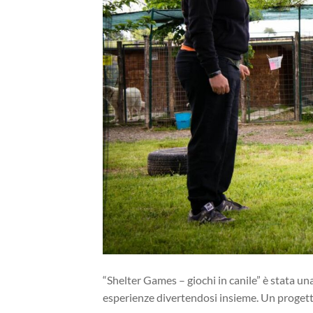
“Shelter Games – giochi in canile” è stata un
esperienze divertendosi insieme. Un progett