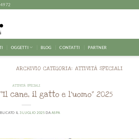
14972
TI
OGGETTI
BLOG
CONTATTI
PARTNER
ARCHIVIO CATEGORIA:
ATTIVITÀ SPECIALI
ATTIVITÀ SPECIALI
“Il cane, il gatto e l’uomo” 2025
BLICATO IL
3 LUGLIO 2025
DA
ASPA