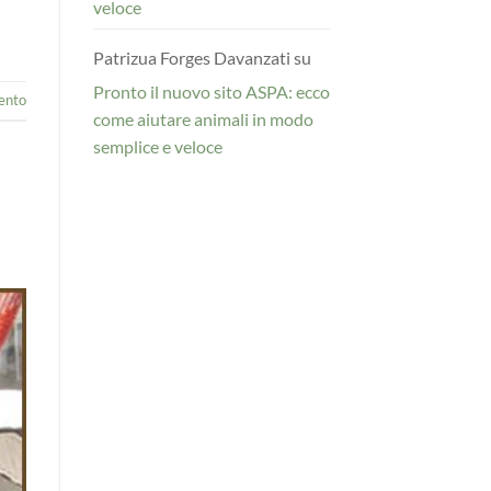
veloce
Patrizua Forges Davanzati
su
Pronto il nuovo sito ASPA: ecco
ento
come aiutare animali in modo
semplice e veloce