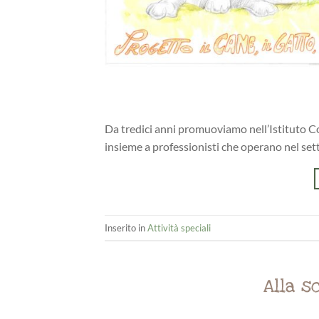
Da tredici anni promuoviamo nell’Istituto Co
insieme a professionisti che operano nel setto
Inserito in
Attività speciali
Alla s