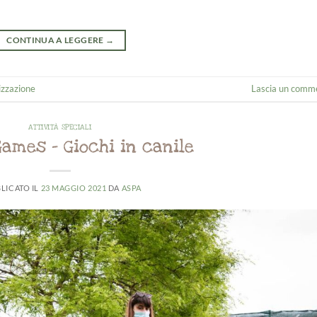
CONTINUA A LEGGERE
→
izzazione
Lascia un comm
ATTIVITÀ SPECIALI
Games – Giochi in canile
LICATO IL
23 MAGGIO 2021
DA
ASPA