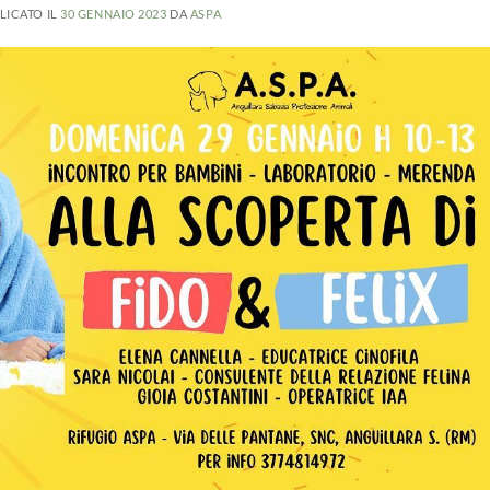
LICATO IL
30 GENNAIO 2023
DA
ASPA