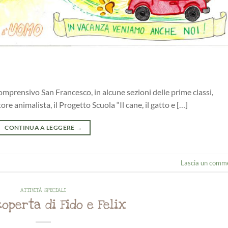
mprensivo San Francesco, in alcune sezioni delle prime classi,
re animalista, il Progetto Scuola “Il cane, il gatto e […]
CONTINUA A LEGGERE
→
Lascia un comm
ATTIVITÀ SPECIALI
coperta di Fido e Felix