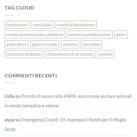
TAG CLOUD
beneficenza
corso balia
evento di beneficenza
evento presentazione calendario
evento sensibilizzazione
gatto
gatto libero
giochi in canile
incontro
mercatino
mercatino di Natale
ritrovamento di un cucciolo
sostieni
COMMENTI RECENTI
Lidia
su
Pronto il nuovo sito ASPA: ecco come aiutare animali
in modo semplice e veloce
aspa
su
Emergenza Covid-19, mancano i fondi per il rifugio
Scrat.