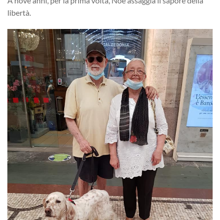
A nove anni, per la prima volta, Noé assaggia il sapore della
libertà.