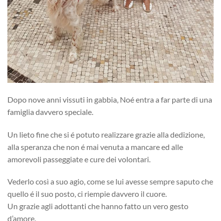
Dopo nove anni vissuti in gabbia, Noé entra a far parte di una
famiglia davvero speciale.
Un lieto fine che si é potuto realizzare grazie alla dedizione,
alla speranza che non é mai venuta a mancare ed alle
amorevoli passeggiate e cure dei volontari.
Vederlo così a suo agio, come se lui avesse sempre saputo che
quello é il suo posto, ci riempie davvero il cuore.
Un grazie agli adottanti che hanno fatto un vero gesto
d’amore.