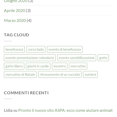
Giugno 2020
(3)
Aprile 2020
(3)
Marzo 2020
(4)
TAG CLOUD
beneficenza
corso balia
evento di beneficenza
evento presentazione calendario
evento sensibilizzazione
gatto
gatto libero
giochi in canile
incontro
mercatino
mercatino di Natale
ritrovamento di un cucciolo
sostieni
COMMENTI RECENTI
Lidia
su
Pronto il nuovo sito ASPA: ecco come aiutare animali