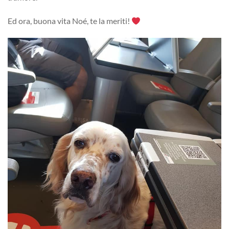
Ed ora, buona vita Noé, te la meriti!