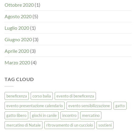
Ottobre 2020
(1)
Agosto 2020
(5)
Luglio 2020
(1)
Giugno 2020
(3)
Aprile 2020
(3)
Marzo 2020
(4)
TAG CLOUD
beneficenza
corso balia
evento di beneficenza
evento presentazione calendario
evento sensibilizzazione
gatto
gatto libero
giochi in canile
incontro
mercatino
mercatino di Natale
ritrovamento di un cucciolo
sostieni