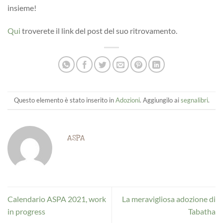
insieme!
Qui
troverete il link del post del suo ritrovamento.
Questo elemento è stato inserito in
Adozioni
. Aggiungilo ai
segnalibri
.
ASPA
Calendario ASPA 2021, work
La meravigliosa adozione di
in progress
Tabatha