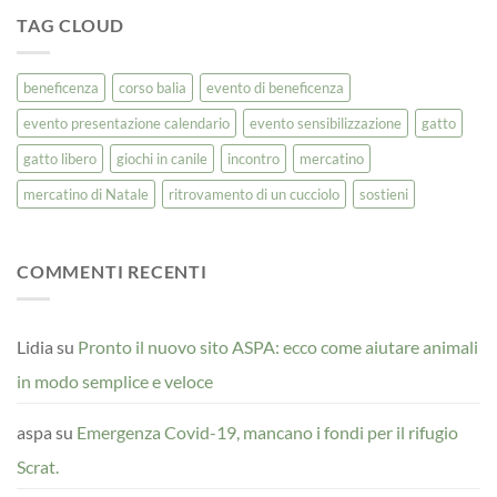
TAG CLOUD
beneficenza
corso balia
evento di beneficenza
evento presentazione calendario
evento sensibilizzazione
gatto
gatto libero
giochi in canile
incontro
mercatino
mercatino di Natale
ritrovamento di un cucciolo
sostieni
COMMENTI RECENTI
Lidia
su
Pronto il nuovo sito ASPA: ecco come aiutare animali
in modo semplice e veloce
aspa
su
Emergenza Covid-19, mancano i fondi per il rifugio
Scrat.