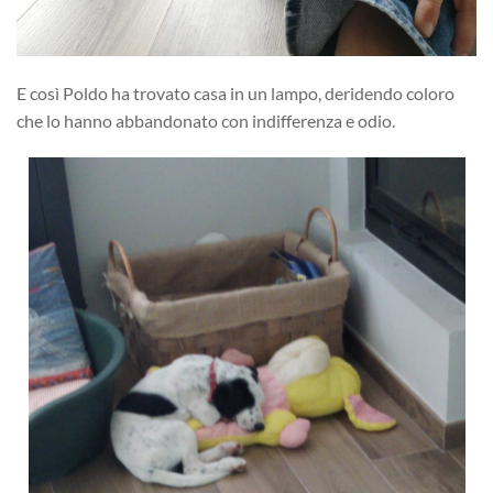
E così Poldo ha trovato casa in un lampo, deridendo coloro
che lo hanno abbandonato con indifferenza e odio.